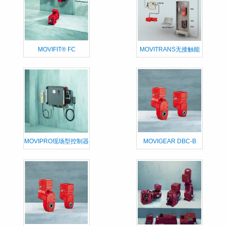
MOVIFIT® FC
MOVITRANS无接触能
量
MOVIPRO现场型控制器
MOVIGEAR DBC-B