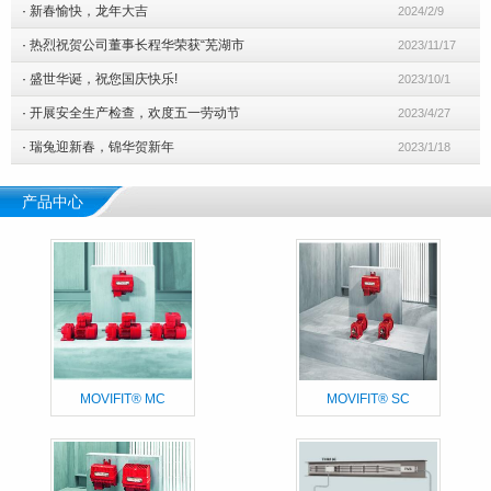
·
新春愉快，龙年大吉
2024/2/9
·
热烈祝贺公司董事长程华荣获“芜湖市
2023/11/17
·
盛世华诞，祝您国庆快乐!
2023/10/1
·
开展安全生产检查，欢度五一劳动节
2023/4/27
·
瑞兔迎新春，锦华贺新年
2023/1/18
产品中心
MOVIFIT® MC
MOVIFIT® SC