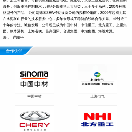
制、加工和销售。可提供高精度减速电机、减速机，大型工业减速机，变频控制
设备，伺服驱动控制技术，现场分散驱动五大品类，三十多个系列，200多种规
格型号的产品。 公司是德国SEW传动设备公司的授权经销商，2006年起成为其
在水泥矿山行业的技术服务中心，多年来形成了稳健的战略合作关系。 经过近二
十年的专注、诚信发展，公司现已成为中国中材、中信重工、北方重工、上重集
团、振华港机、上海港联、昌兴国际、台泥集团、中烟集团、海螺水泥、
海...
详细>>
合作伙伴
中国中材
上海电气