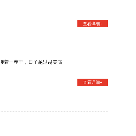
查看详细+
接着一茬干，日子越过越美满
查看详细+