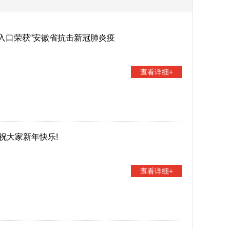
入口荣获“安徽省抗击新冠肺炎疫
查看详细+
祝大家新年快乐!
查看详细+