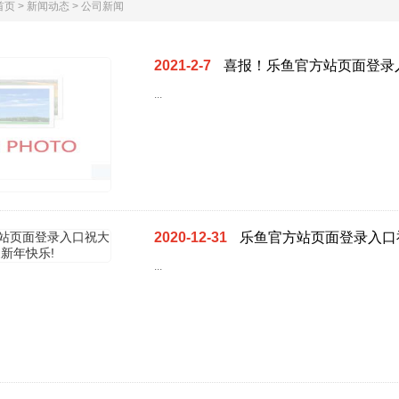
首页
>
新闻动态
>
公司新闻
2021-2-7
喜报！乐鱼官方站页面登录
...
2020-12-31
乐鱼官方站页面登录入口
...