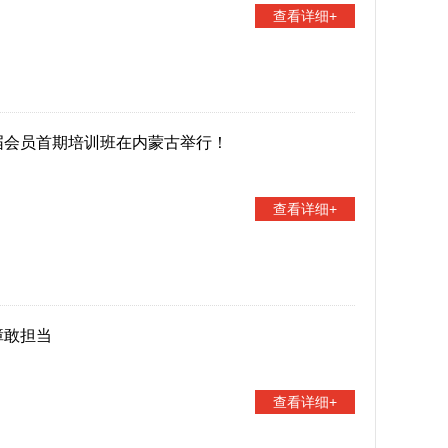
查看详细+
届会员首期培训班在内蒙古举行！
查看详细+
障敢担当
查看详细+