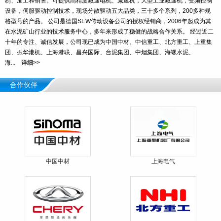
制、加工和销售。可提供高精度减速电机、减速机，大型工业减速机，变频控制
设备，伺服驱动控制技术，现场分散驱动五大品类，三十多个系列，200多种规
格型号的产品。 公司是德国SEW传动设备公司的授权经销商，2006年起成为其
在水泥矿山行业的技术服务中心，多年来形成了稳健的战略合作关系。 经过近二
十年的专注、诚信发展，公司现已成为中国中材、中信重工、北方重工、上重集
团、振华港机、上海港联、昌兴国际、台泥集团、中烟集团、海螺水泥、
海...
详细>>
合作伙伴
中国中材
上海电气