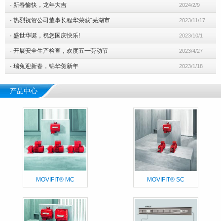
·
新春愉快，龙年大吉
2024/2/9
·
热烈祝贺公司董事长程华荣获“芜湖市
2023/11/17
·
盛世华诞，祝您国庆快乐!
2023/10/1
·
开展安全生产检查，欢度五一劳动节
2023/4/27
·
瑞兔迎新春，锦华贺新年
2023/1/18
产品中心
MOVIFIT® MC
MOVIFIT® SC