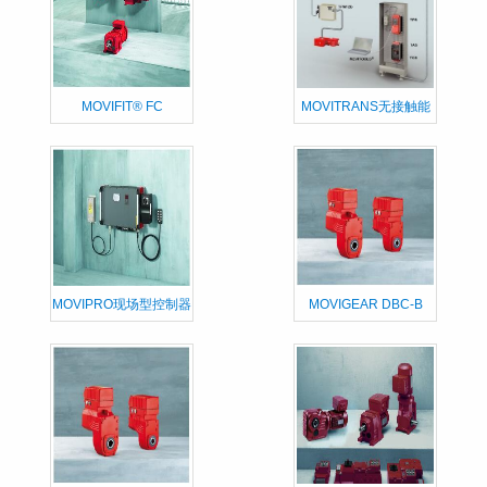
MOVIFIT® FC
MOVITRANS无接触能
量
MOVIPRO现场型控制器
MOVIGEAR DBC-B