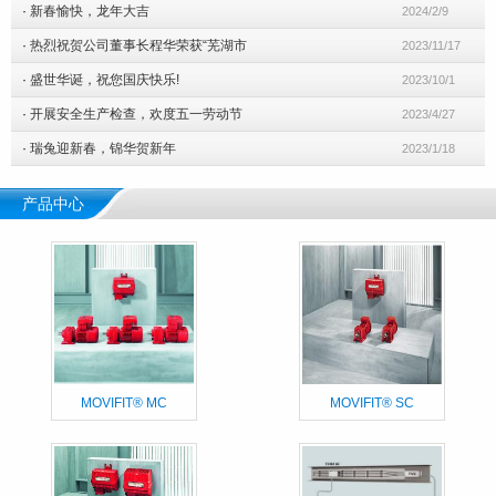
·
新春愉快，龙年大吉
2024/2/9
·
热烈祝贺公司董事长程华荣获“芜湖市
2023/11/17
·
盛世华诞，祝您国庆快乐!
2023/10/1
·
开展安全生产检查，欢度五一劳动节
2023/4/27
·
瑞兔迎新春，锦华贺新年
2023/1/18
产品中心
MOVIFIT® MC
MOVIFIT® SC