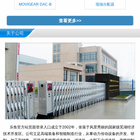
MOVIGEAR DAC-B
现场分配器
查看更多>>
关于公司
乐鱼官方站页面登录入口成立于2002年，坐落于风景秀丽的国家级芜湖经济
技术开发区。公司立足高端装备和智能制造行业，从事动力传动设备的开发、研