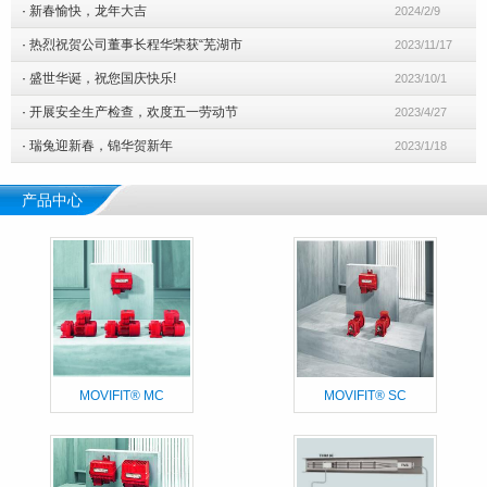
·
新春愉快，龙年大吉
2024/2/9
·
热烈祝贺公司董事长程华荣获“芜湖市
2023/11/17
·
盛世华诞，祝您国庆快乐!
2023/10/1
·
开展安全生产检查，欢度五一劳动节
2023/4/27
·
瑞兔迎新春，锦华贺新年
2023/1/18
产品中心
MOVIFIT® MC
MOVIFIT® SC