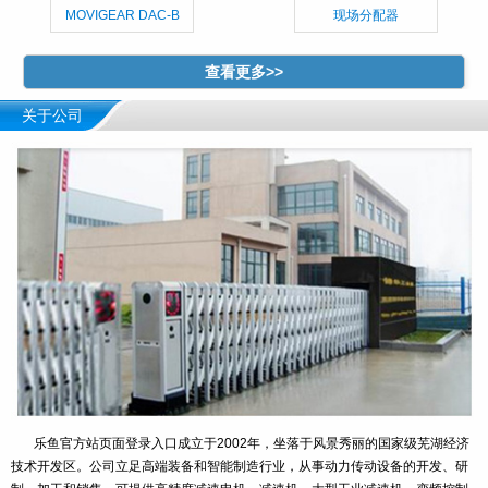
MOVIGEAR DAC-B
现场分配器
查看更多>>
关于公司
乐鱼官方站页面登录入口成立于2002年，坐落于风景秀丽的国家级芜湖经济
技术开发区。公司立足高端装备和智能制造行业，从事动力传动设备的开发、研